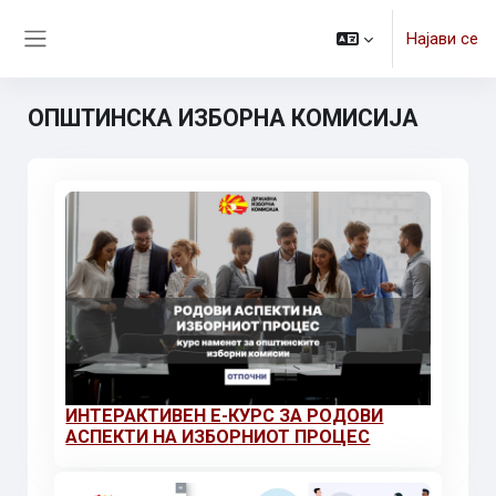
Оди до главна содржина
Најави се
Страничен панел
ОПШТИНСКА ИЗБОРНА КОМИСИЈА
ИНТЕРАКТИВЕН Е-КУРС ЗА РОДОВИ
АСПЕКТИ НА ИЗБОРНИОТ ПРОЦЕС