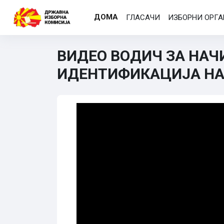
Оди до главна содржина
ДОМА
ГЛАСАЧИ
ИЗБОРНИ ОРГ
ВИДЕО ВОДИЧ ЗА НАЧ
ИДЕНТИФИКАЦИЈА НА 