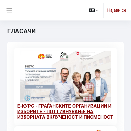
Оди до главна содржина
Најави се
Страничен панел
ГЛАСАЧИ
Е-КУРС - ГРАЃАНСКИТЕ ОРГАНИЗАЦИИ И
ИЗБОРИТЕ - ПОТТИКНУВАЊЕ НА
ИЗБОРНАТА ВКЛУЧЕНОСТ И ПИСМЕНОСТ