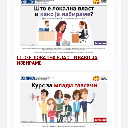
ШТО Е ЛОКАЛНА ВЛАСТ И КАКО ЈА
ИЗБИРАМЕ