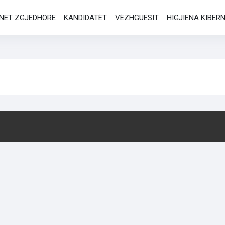
NET ZGJEDHORE
KANDIDATËT
VËZHGUESIT
HIGJIENA KIBER