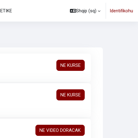
NETIKE
Shqip ‎(sq)‎
Identifikohu
NE KURSE
NE KURSE
NE VIDEO DORACAK