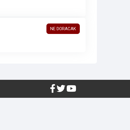
NE DORACAK