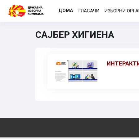
Оди до главна содржина
ДОМА
ГЛАСАЧИ
ИЗБОРНИ ОРГ
САЈБЕР ХИГИЕНА
ИНТЕРАКТИ