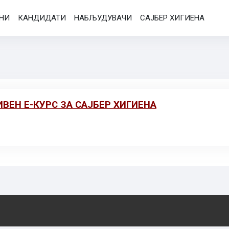
АНИ
КАНДИДАТИ
НАБЉУДУВАЧИ
САЈБЕР ХИГИЕНА
ВЕН Е-КУРС ЗА САЈБЕР ХИГИЕНА