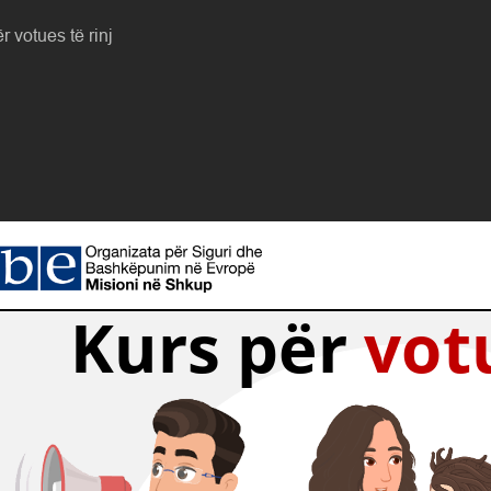
r votues të rinj
Kurs për 
votu
Kurs për