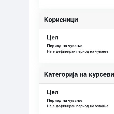
Корисници
Цел
Период на чување
Не е дефиниран период на чување
Категорија на курсеви
Цел
Период на чување
Не е дефиниран период на чување